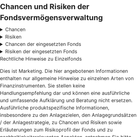
Chancen und Risiken der
Fondsvermögensverwaltung
Chancen
Risiken
Chancen der eingesetzten Fonds
Risiken der eingesetzten Fonds
Rechtliche Hinweise zu Einzelfonds
Dies ist Marketing. Die hier angebotenen Informationen
enthalten nur allgemeine Hinweise zu einzelnen Arten von
Finanzinstrumenten. Sie stellen keine
Handlungsempfehlung dar und können eine ausführliche
und umfassende Aufklärung und Beratung nicht ersetzen.
Ausführliche produktspezifische Informationen,
insbesondere zu den Anlagezielen, den Anlagegrundsätzen
/ der Anlagestrategie, zu Chancen und Risiken sowie
Erläuterungen zum Risikoprofil der Fonds und zu