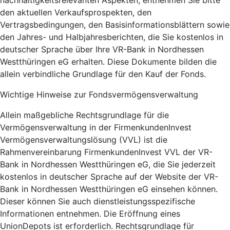
nachhaltigkeitsrelevanten Aspekten, entnehmen Sie bitte
den aktuellen Verkaufsprospekten, den
Vertragsbedingungen, den Basisinformationsblättern sowie
den Jahres- und Halbjahresberichten, die Sie kostenlos in
deutscher Sprache über Ihre VR-Bank in Nordhessen
Westthüringen eG erhalten. Diese Dokumente bilden die
allein verbindliche Grundlage für den Kauf der Fonds.
Wichtige Hinweise zur Fondsvermögensverwaltung
Allein maßgebliche Rechtsgrundlage für die
Vermögensverwaltung in der FirmenkundenInvest
Vermögensverwaltungslösung (VVL) ist die
Rahmenvereinbarung FirmenkundenInvest VVL der VR-
Bank in Nordhessen Westthüringen eG, die Sie jederzeit
kostenlos in deutscher Sprache auf der Website der VR-
Bank in Nordhessen Westthüringen eG einsehen können.
Dieser können Sie auch dienstleistungsspezifische
Informationen entnehmen. Die Eröffnung eines
UnionDepots ist erforderlich. Rechtsgrundlage für