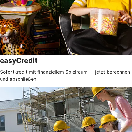
easyCredit
Sofortkredit mit finanziellem Spielraum — jetzt berechnen
und abschließen