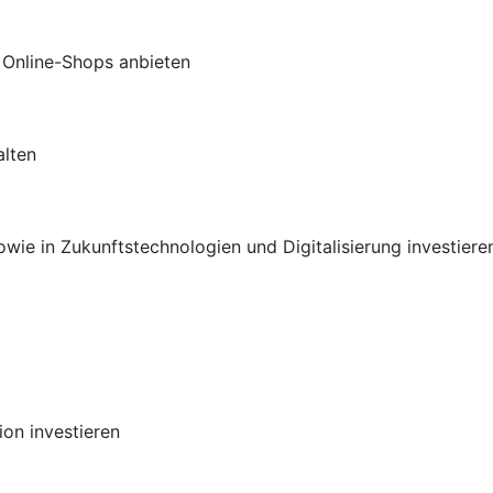
 Online-Shops anbieten
alten
ie in Zukunftstechnologien und Digitalisierung investiere
on investieren