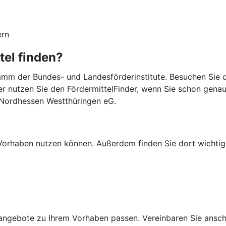
ern
tel finden?
mm der Bundes- und Landesförderinstitute. Besuchen Sie di
er nutzen Sie den FördermittelFinder, wenn Sie schon gena
 Nordhessen Westthüringen eG.
Ihr Vorhaben nutzen können. Außerdem finden Sie dort wich
ngebote zu Ihrem Vorhaben passen. Vereinbaren Sie anschli