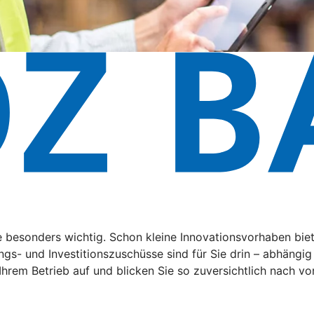
de besonders wichtig. Schon kleine Innovationsvorhaben bi
ngs- und Investitionszuschüsse sind für Sie drin – abhängi
 Ihrem Betrieb auf und blicken Sie so zuversichtlich nach vo