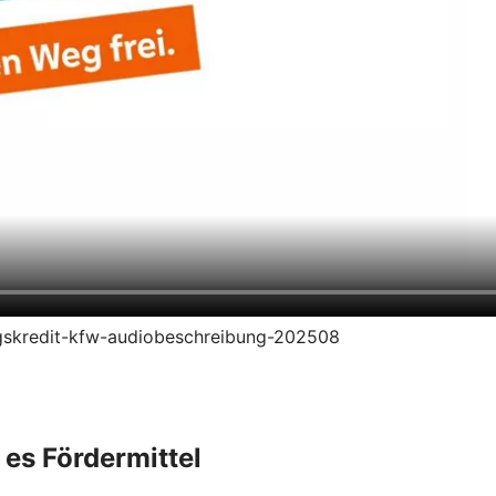
rungskredit-kfw-audiobeschreibung-202508
 es Fördermittel