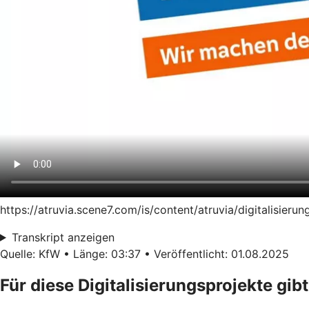
https://atruvia.scene7.com/is/content/atruvia/digitalisie
Transkript anzeigen
Quelle: KfW • Länge: 03:37 • Veröffentlicht: 01.08.2025
Für diese Digitalisierungsprojekte gibt