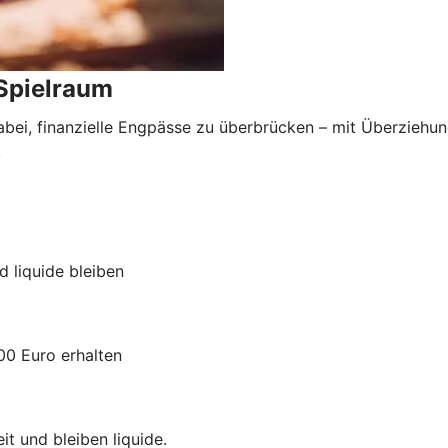
 Spielraum
abei, finanzielle Engpässe zu überbrücken – mit Überziehun
.
d liquide bleiben
00 Euro erhalten
it und bleiben liquide.