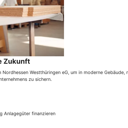
e Zukunft
in Nordhessen Westthüringen eG, um in moderne Gebäude, n
Unternehmens zu sichern.
g Anlagegüter finanzieren