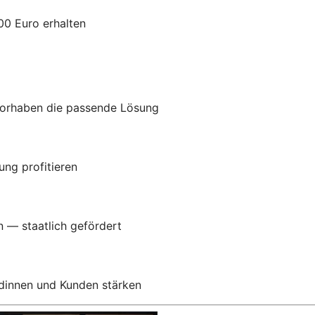
00 Euro erhalten
Vorhaben die passende Lösung
ung profitieren
n — staatlich gefördert
ndinnen und Kunden stärken