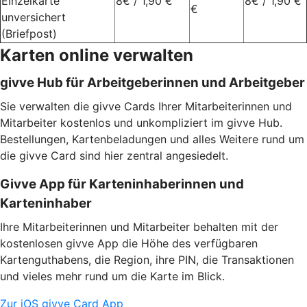
EInzelkarte
8€ / 1,90 €
8€ / 1,90 €
€
unversichert
(Briefpost)
Karten online verwalten
givve Hub für Arbeitgeberinnen und Arbeitgeber
Sie verwalten die givve Cards Ihrer Mitarbeiterinnen und
Mitarbeiter kostenlos und unkompliziert im givve Hub.
Bestellungen, Kartenbeladungen und alles Weitere rund um
die givve Card sind hier zentral angesiedelt.
Givve App für Karteninhaberinnen und
Karteninhaber
Ihre Mitarbeiterinnen und Mitarbeiter behalten mit der
kostenlosen givve App die Höhe des verfügbaren
Kartenguthabens, die Region, ihre PIN, die Transaktionen
und vieles mehr rund um die Karte im Blick.
Zur iOS givve Card App