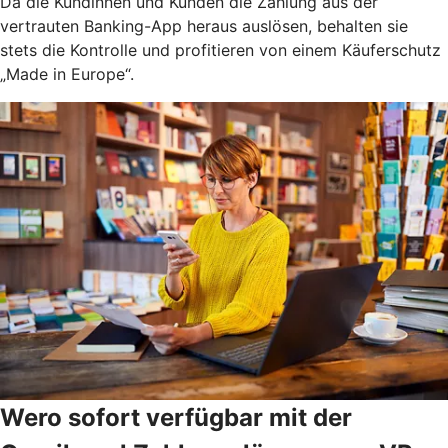
Da die Kundinnen und Kunden die Zahlung aus der
vertrauten Banking-App heraus auslösen, behalten sie
stets die Kontrolle und profitieren von einem Käuferschutz
„Made in Europe“.
Wero sofort verfügbar mit der