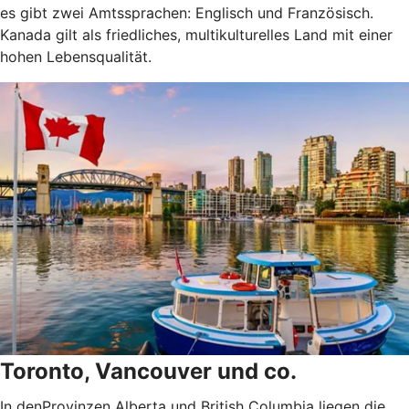
es gibt zwei Amtssprachen: Englisch und Französisch.
Kanada gilt als friedliches, multikulturelles Land mit einer
hohen Lebensqualität.
Toronto, Vancouver und co.
In denProvinzen Alberta und British Columbia liegen die