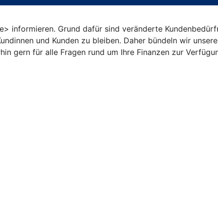
ale> informieren. Grund dafür sind veränderte Kundenbedürf
Kundinnen und Kunden zu bleiben. Daher bündeln wir unsere 
hin gern für alle Fragen rund um Ihre Finanzen zur Verfügu