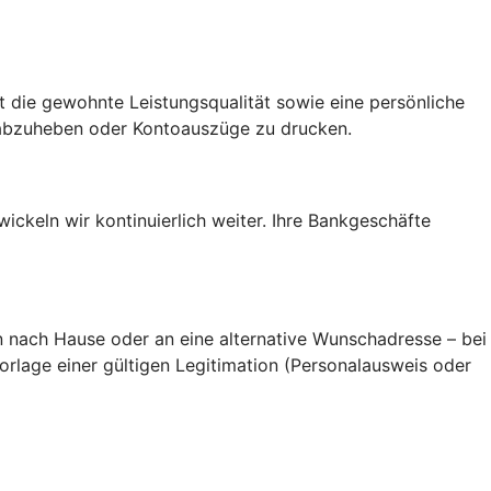
rt die gewohnte Leistungsqualität sowie eine persönliche
 abzuheben oder Kontoauszüge zu drucken.
ickeln wir kontinuierlich weiter. Ihre Bankgeschäfte
rn nach Hause oder an eine alternative Wunschadresse – bei
rlage einer gültigen Legitimation (Personalausweis oder