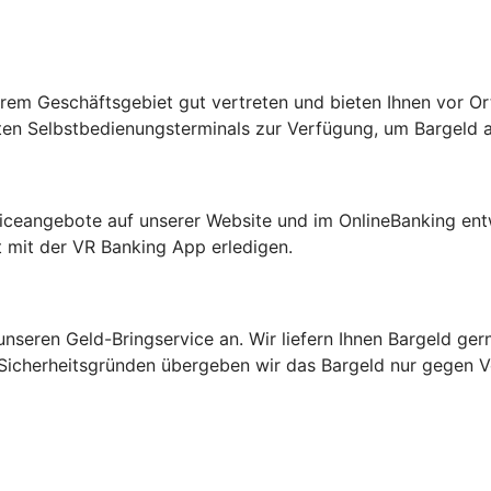
serem Geschäftsgebiet gut vertreten und bieten Ihnen vor O
rten Selbstbedienungsterminals zur Verfügung, um Bargeld
rviceangebote auf unserer Website und im OnlineBanking entw
mit der VR Banking App erledigen.
 unseren Geld-Bringservice an. Wir liefern Ihnen Bargeld ge
Sicherheitsgründen übergeben wir das Bargeld nur gegen Vo