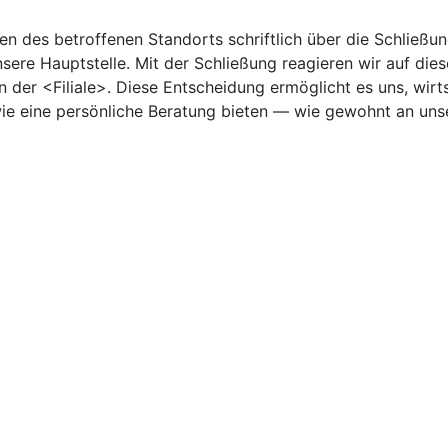
 des betroffenen Standorts schriftlich über die Schließun
sere Hauptstelle. Mit der Schließung reagieren wir auf di
n der <Filiale>. Diese Entscheidung ermöglicht es uns, wir
owie eine persönliche Beratung bieten — wie gewohnt an un