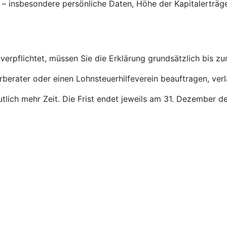
g – insbesondere persönliche Daten, Höhe der Kapitalerträ
verpflichtet, müssen Sie die Erklärung grundsätzlich bis z
rberater oder einen Lohnsteuerhilfeverein beauftragen, ver
deutlich mehr Zeit. Die Frist endet jeweils am 31. Dezember 