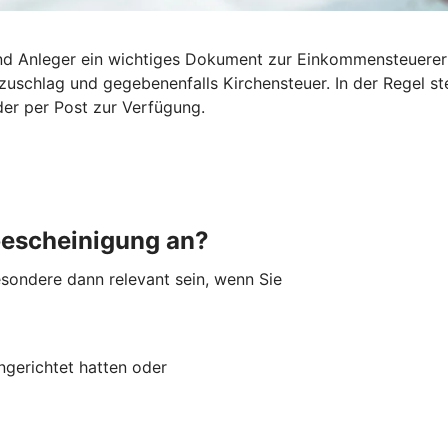
 und Anleger ein wichtiges Dokument zur Einkommensteuerer
tszuschlag und gegebenenfalls Kirchensteuer. In der Regel 
der per Post zur Verfügung.
bescheinigung an?
sondere dann relevant sein, wenn Sie
ingerichtet hatten oder