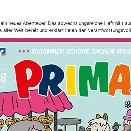
ein neues Abenteuer. Das abwechslungsreiche Heft hält au
s aller Welt bereit und erklärt ihnen den verantwortungsvo