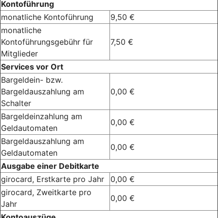
Kontoführung
monatliche Kontoführung
9,50 €
monatliche
Kontoführungsgebühr für
7,50 €
Mitglieder
Services vor Ort
Bargeldein- bzw.
Bargeldauszahlung am
0,00 €
Schalter
Bargeldeinzahlung am
0,00 €
Geldautomaten
Bargeldauszahlung am
0,00 €
Geldautomaten
Ausgabe einer Debitkarte
girocard, Erstkarte pro Jahr
0,00 €
girocard, Zweitkarte pro
0,00 €
Jahr
Kontoauszüge