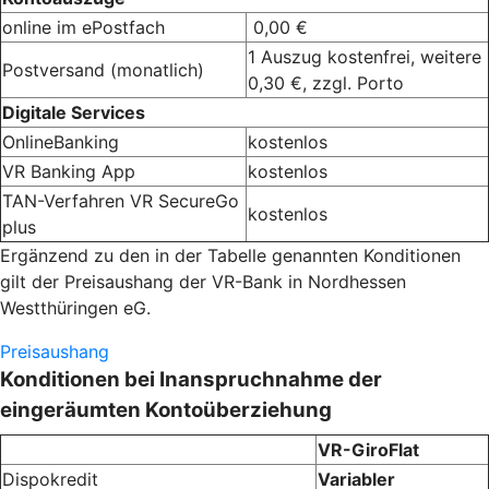
online im ePostfach
0,00 €
1 Auszug kostenfrei, weitere
Postversand (monatlich)
0,30 €, zzgl. Porto
Digitale Services
OnlineBanking
kostenlos
VR Banking App
kostenlos
TAN-Verfahren VR SecureGo
kostenlos
plus
Ergänzend zu den in der Tabelle genannten Konditionen
gilt der Preisaushang der VR-Bank in Nordhessen
Westthüringen eG.
Preisaushang
Konditionen bei Inanspruchnahme der
eingeräumten Kontoüberziehung
VR-GiroFlat
Dispokredit
Variabler