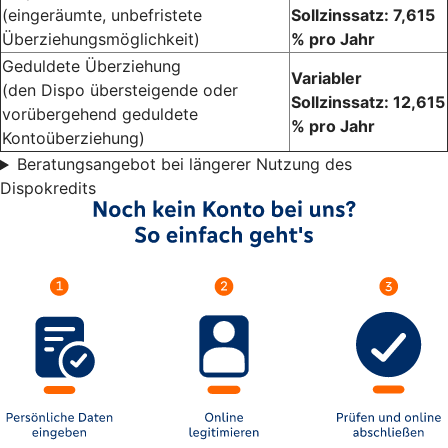
(eingeräumte, unbefristete
Sollzinssatz: 7,615
Überziehungsmöglichkeit)
% pro Jahr
Geduldete Überziehung
Variabler
(den Dispo übersteigende oder
Sollzinssatz: 12,615
vorübergehend geduldete
% pro Jahr
Kontoüberziehung)
Beratungsangebot bei längerer Nutzung des
Dispokredits