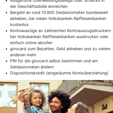
Ausgefüllte Überweisungsbelege oder Schecks in
der Geschäftsstelle einreichen
Bargeld an rund 13.800 Geldautomaten bundesweit
abheben, bei vielen Volksbanken Raiffeisenbanken
kostenlos
Kontoauszüge an zahlreichen Kontoauszugsdruckern
bei Volksbanken Raiffeisenbanken ausdrucken oder
einfach online abrufen
girocard zum Bezahlen, Geld abheben und zu vielem
anderen mehr
PIN für die girocard selbst bestimmen und am
Geldautomaten ändern
Dispositionskredit (eingeräumte Kontoüberziehung)