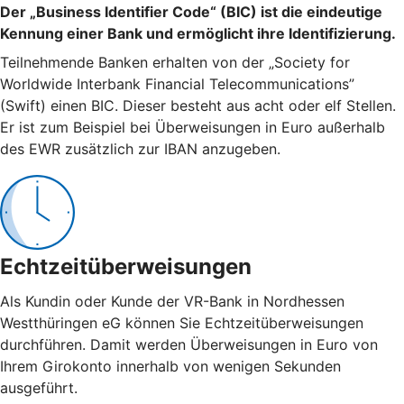
Der „Business Identifier Code“ (BIC) ist die eindeutige
Kennung einer Bank und ermöglicht ihre Identifizierung.
Teilnehmende Banken erhalten von der „Society for
Worldwide Interbank Financial Telecommunications”
(Swift) einen BIC. Dieser besteht aus acht oder elf Stellen.
Er ist zum Beispiel bei Überweisungen in Euro außerhalb
des EWR zusätzlich zur IBAN anzugeben.
Echtzeitüberweisungen
Als Kundin oder Kunde der VR-Bank in Nordhessen
Westthüringen eG können Sie Echtzeitüberweisungen
durchführen. Damit werden Überweisungen in Euro von
Ihrem Girokonto innerhalb von wenigen Sekunden
ausgeführt.