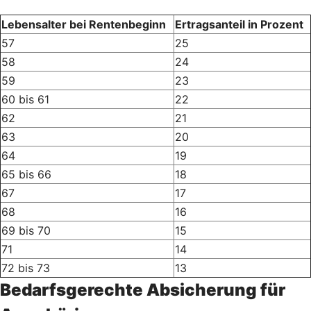
Lebensalter bei Rentenbeginn
Ertragsanteil in Prozent
57
25
58
24
59
23
60 bis 61
22
62
21
63
20
64
19
65 bis 66
18
67
17
68
16
69 bis 70
15
71
14
72 bis 73
13
Bedarfsgerechte Absicherung für