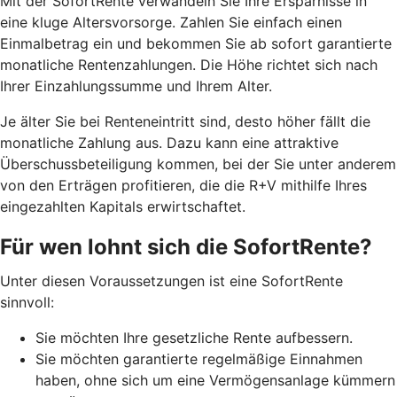
Mit der SofortRente verwandeln Sie Ihre Ersparnisse in
eine kluge Altersvorsorge. Zahlen Sie einfach einen
Einmalbetrag ein und bekommen Sie ab sofort garantierte
monatliche Rentenzahlungen. Die Höhe richtet sich nach
Ihrer Einzahlungssumme und Ihrem Alter.
J
e älter Sie bei Renteneintritt sind, desto höher fällt die
monatliche Zahlung aus. Dazu kann eine attraktive
Überschussbeteiligung kommen, bei der Sie unter anderem
von den Erträgen profitieren, die die R+V mithilfe Ihres
eingezahlten Kapitals erwirtschaftet.
Für wen lohnt sich die SofortRente?
Unter diesen Voraussetzungen ist eine SofortRente
sinnvoll:
Sie möchten Ihre gesetzliche Rente aufbessern.
Sie möchten garantierte regelmäßige Einnahmen
haben, ohne sich um eine Vermögensanlage kümmern