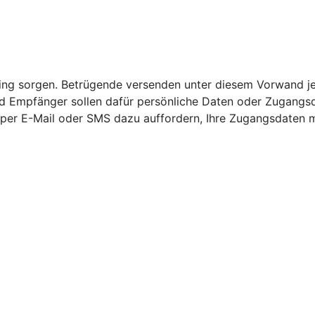
nking sorgen. Betrügende versenden unter diesem Vorwand j
 Empfänger sollen dafür persönliche Daten oder Zugangsda
per E-Mail oder SMS dazu auffordern, Ihre Zugangsdaten mi