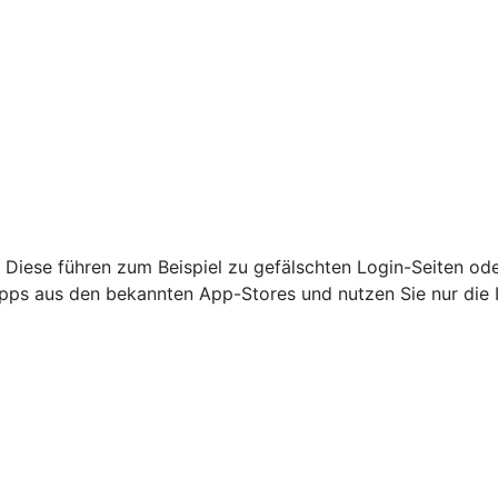
 Diese führen zum Beispiel zu gefälschten Login-Seiten od
nur Apps aus den bekannten App-Stores und nutzen Sie nur di