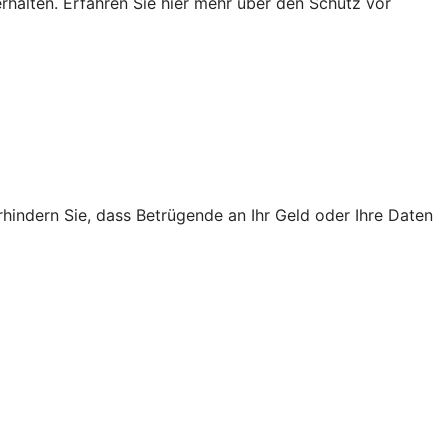
rhalten. Erfahren Sie hier mehr über den Schutz vor
rhindern Sie, dass Betrügende an Ihr Geld oder Ihre Daten