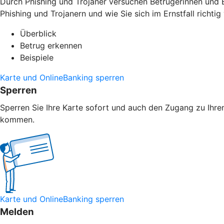
Durch Phishing und Trojaner versuchen Betrügerinnen und B
Phishing und Trojanern und wie Sie sich im Ernstfall richtig 
Überblick
Betrug erkennen
Beispiele
Karte und OnlineBanking sperren
Sperren
Sperren Sie Ihre Karte sofort und auch den Zugang zu Ihrem
kommen.
Karte und OnlineBanking sperren
Melden