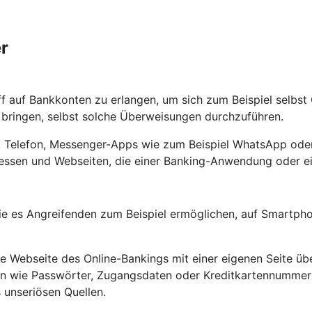
r
ff auf Bankkonten zu erlangen, um sich zum Beispiel selbs
ringen, selbst solche Überweisungen durchzuführen.
ef, Telefon, Messenger-Apps wie zum Beispiel WhatsApp oder
ssen und Webseiten, die einer Banking-Anwendung oder ein
e es Angreifenden zum Beispiel ermöglichen, auf Smartpho
Webseite des Online-Bankings mit einer eigenen Seite übe
ten wie Passwörter, Zugangsdaten oder Kreditkartennumme
 unseriösen Quellen.