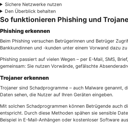
Sichere Netzwerke nutzen
Den Überblick behalten
So funktionieren Phishing und Trojane
Phishing erkennen
Beim Phishing versuchen Betrügerinnen und Betrüger Zugri
Bankkundinnen und -kunden unter einem Vorwand dazu zu b
Phishing passiert auf vielen Wegen – per E-Mail, SMS, Bri
gemeinsam: Sie nutzen Vorwände, gefälschte Absenderadre
Trojaner erkennen
Trojaner sind Schadprogramme – auch Malware genannt, di
Daten sehen, die Nutzer auf Ihren Geräten eingeben.
Mit solchen Schadprogrammen können Betrügende auch die 
entspricht. Durch diese Methoden spähen sie sensible Da
Beispiel in E-Mail-Anhängen oder kostenloser Software aus