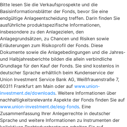
Bitte lesen Sie die Verkaufsprospekte und die
Basisinformationsblätter der Fonds, bevor Sie eine
endgültige Anlageentscheidung treffen. Darin finden Sie
ausführliche produktspezifische Informationen,
insbesondere zu den Anlagezielen, den
Anlagegrundsätzen, zu Chancen und Risiken sowie
Erläuterungen zum Risikoprofil der Fonds. Diese
Dokumente sowie die Anlagebedingungen und die Jahres-
und Halbjahresberichte bilden die allein verbindliche
Grundlage für den Kauf der Fonds. Sie sind kostenlos in
deutscher Sprache erhältlich beim Kundenservice der
Union Investment Service Bank AG, Weißfrauenstraße 7,
60311 Frankfurt am Main oder auf
www.union-
investment.de/downloads
. Weitere Informationen über
nachhaltigkeitsrelevante Aspekte der Fonds finden Sie auf
www.union-investment.de/esg-fonds
. Eine
Zusammenfassung Ihrer Anlegerrechte in deutscher
Sprache und weitere Informationen zu Instrumenten der
kollektiven Rechtsdurchsetzung erhalten Sie auf