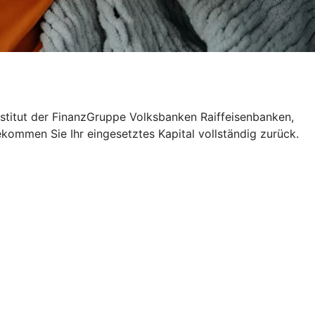
nstitut der FinanzGruppe Volksbanken Raiffeisenbanken,
ekommen Sie Ihr eingesetztes Kapital vollständig zurück.