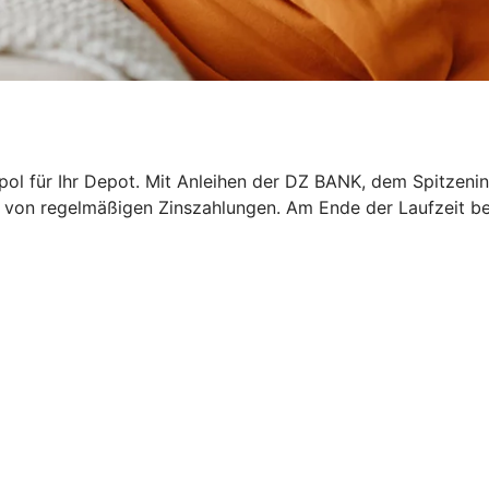
epol für Ihr Depot. Mit Anleihen der DZ BANK, dem Spitzeni
ren von regelmäßigen Zinszahlungen. Am Ende der Laufzeit b