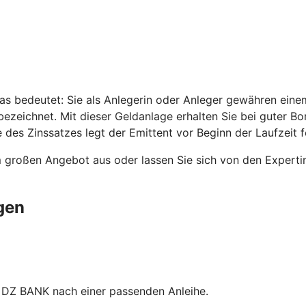
as bedeutet: Sie als Anlegerin oder Anleger gewähren einem
ezeichnet. Mit dieser Geldanlage erhalten Sie bei guter B
 des Zinssatzes legt der Emittent vor Beginn der Laufzeit f
m großen Angebot aus oder lassen Sie sich von den Expert
gen
 DZ BANK nach einer passenden Anleihe.