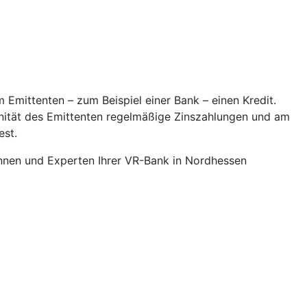
 Emittenten – zum Beispiel einer Bank – einen Kredit.
onität des Emittenten regelmäßige Zinszahlungen und am
est.
innen und Experten Ihrer VR-Bank in Nordhessen