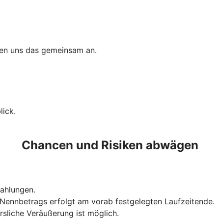
uen uns das gemeinsam an.
ick.
Chancen und Risiken abwägen
szahlungen.
Nennbetrags erfolgt am vorab festgelegten Laufzeitende.
rsliche Veräußerung ist möglich.