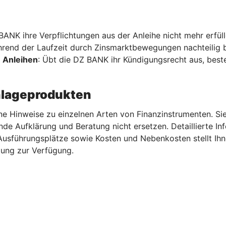
 BANK ihre Verpflichtungen aus der Anleihe nicht mehr erfül
hrend der Laufzeit durch Zinsmarktbewegungen nachteilig b
 Anleihen
: Übt die DZ BANK ihr Kündigungsrecht aus, beste
nlageprodukten
ne Hinweise zu einzelnen Arten von Finanzinstrumenten. Sie
nde Aufklärung und Beratung nicht ersetzen. Detaillierte I
 Ausführungsplätze sowie Kosten und Nebenkosten stellt Ih
ung zur Verfügung.