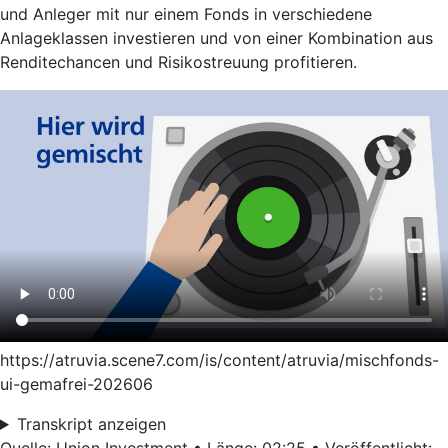
und Anleger mit nur einem Fonds in verschiedene
Anlageklassen investieren und von einer Kombination aus
Renditechancen und Risikostreuung profitieren.
https://atruvia.scene7.com/is/content/atruvia/mischfonds-
ui-gemafrei-202606
Transkript anzeigen
Quelle: Union Investment • Länge: 02:25 • Veröffentlicht: