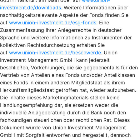
investment.de/downloads
. Weitere Informationen über
nachhaltigkeitsrelevante Aspekte der Fonds finden Sie
auf
www.union-investment.de/esg-fonds
. Eine
Zusammenfassung Ihrer Anlegerrechte in deutscher
Sprache und weitere Informationen zu Instrumenten der
kollektiven Rechtsdurchsetzung erhalten Sie
auf
www.union-investment.de/beschwerde
. Union
Investment Management GmbH kann jederzeit
beschließen, Vorkehrungen, die sie gegebenenfalls für den
Vertrieb von Anteilen eines Fonds und/oder Anteilklassen
eines Fonds in einem anderen Mitgliedstaat als ihrem
Herkunftsmitgliedstaat getroffen hat, wieder aufzuheben.
Die Inhalte dieses Marketingmaterials stellen keine
Handlungsempfehlung dar, sie ersetzen weder die
individuelle Anlageberatung durch die Bank noch den
fachkundigen steuerlichen oder rechtlichen Rat. Dieses
Dokument wurde von Union Investment Management
GmbH mit Sorgfalt entworfen und hergestellt, dennoch