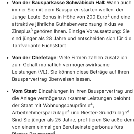
Von der Bausparkasse Schwäbisch Hall
: Wann auch
immer Sie mit dem Bausparen starten wollen, der
2
Junge-Leute-Bonus in Höhe von 200 Euro
und eine
attraktive jährliche Guthabenverzinsung inklusive
3
Zinsplus
gehören Ihnen. Einzige Voraussetzung: Sie
sind jünger als 28 Jahre und entscheiden sich für die
Tarifvariante FuchsStart.
Von der Chefetage
:
Viele Firmen zahlen zusätzlich
zum Gehalt monatlich vermögenswirksame
Leistungen (VL). Sie können diese Beträge auf Ihren
Bausparvertrag überweisen lassen.
Vom Staat
: Einzahlungen in Ihren Bausparvertrag und
die Anlage vermögenswirksamer Leistungen belohnt
4
der Staat mit Wohnungsbauprämie
,
4
4
Arbeitnehmersparzulage
und Riester-Grundzulage
.
Sind Sie jünger als 25 Jahre, profitieren Sie außerdem
von einem einmaligen Berufseinsteigerbonus fürs
4