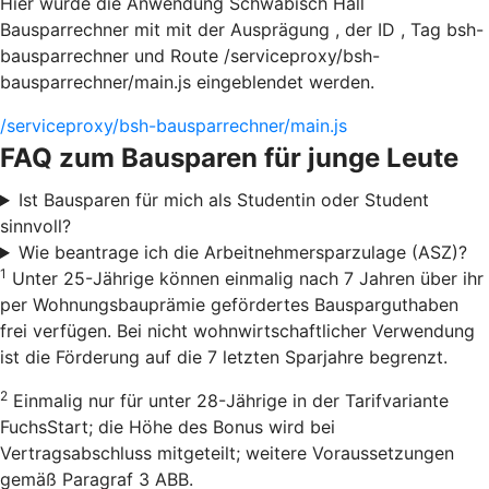
Hier würde die Anwendung Schwäbisch Hall
Bausparrechner mit mit der Ausprägung , der ID , Tag bsh-
bausparrechner und Route /serviceproxy/bsh-
bausparrechner/main.js eingeblendet werden.
/serviceproxy/bsh-bausparrechner/main.js
FAQ zum Bausparen für junge Leute
Ist Bausparen für mich als Studentin oder Student
sinnvoll?
Wie beantrage ich die Arbeitnehmersparzulage (ASZ)?
1
Unter 25-Jährige können einmalig nach 7 Jahren über ihr
per Wohnungsbauprämie gefördertes Bausparguthaben
frei verfügen. Bei nicht wohnwirtschaftlicher Verwendung
ist die Förderung auf die 7 letzten Sparjahre begrenzt.
2
Einmalig nur für unter 28-Jährige in der Tarifvariante
FuchsStart; die Höhe des Bonus wird bei
Vertragsabschluss mitgeteilt; weitere Voraussetzungen
gemäß Paragraf 3 ABB.