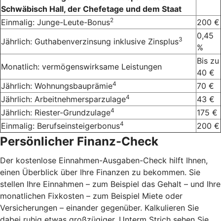
Schwäbisch Hall, der Chefetage und dem Staat
2
Einmalig: Junge-Leute-Bonus
200 €
0,45
3
Jährlich: Guthabenverzinsung inklusive Zinsplus
%
Bis zu
Monatlich: vermögenswirksame Leistungen
40 €
4
Jährlich: Wohnungsbauprämie
70 €
4
Jährlich: Arbeitnehmersparzulage
43 €
4
Jährlich: Riester-Grundzulage
175 €
4
Einmalig: Berufseinsteigerbonus
200 €
Persönlicher Finanz-Check
Der kostenlose Einnahmen-Ausgaben-Check hilft Ihnen,
einen Überblick über Ihre Finanzen zu bekommen. Sie
stellen Ihre Einnahmen – zum Beispiel das Gehalt – und Ihre
monatlichen Fixkosten – zum Beispiel Miete oder
Versicherungen – einander gegenüber. Kalkulieren Sie
dabei ruhig etwas großzügiger. Unterm Strich sehen Sie