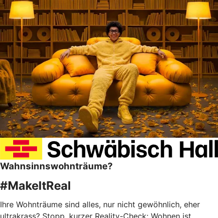
Wahnsinnswohnträume?
#MakeItReal
Ihre Wohnträume sind alles, nur nicht gewöhnlich, eher
ultrakrass? Stopp, kurzer Reality-Check: Wohnen ist