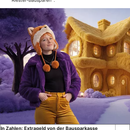
Riester-Bausparen
.
In Zahlen: Extrageld von der Bausparkasse