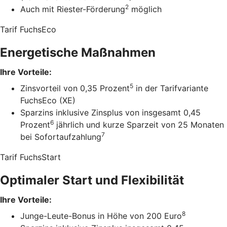
2
Auch mit Riester-Förderung
möglich
Tarif FuchsEco
Energetische Maßnahmen
Ihre Vorteile:
5
Zinsvorteil von 0,35 Prozent
in der Tarifvariante
FuchsEco (XE)
Sparzins inklusive Zinsplus von insgesamt 0,45
6
Prozent
jährlich und kurze Sparzeit von 25 Monaten
7
bei Sofortaufzahlung
Tarif FuchsStart
Optimaler Start und Flexibilität
Ihre Vorteile:
8
Junge-Leute-Bonus in Höhe von 200 Euro