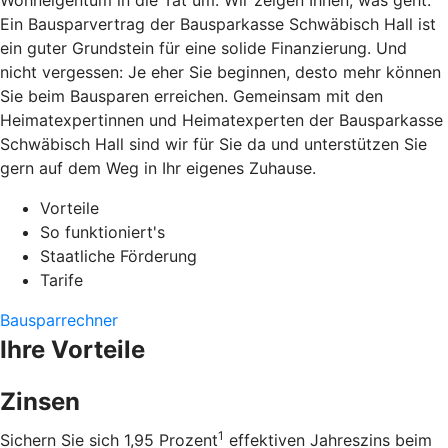
Wohneigentum in die Tat um. Wir zeigen Ihnen, was geht.
Ein Bausparvertrag der Bausparkasse Schwäbisch Hall ist
ein guter Grundstein für eine solide Finanzierung. Und
nicht vergessen: Je eher Sie beginnen, desto mehr können
Sie beim Bausparen erreichen. Gemeinsam mit den
Heimatexpertinnen und Heimatexperten der Bausparkasse
Schwäbisch Hall sind wir für Sie da und unterstützen Sie
gern auf dem Weg in Ihr eigenes Zuhause.
Vorteile
So funktioniert's
Staatliche Förderung
Tarife
Bausparrechner
Ihre Vorteile
Zinsen
1
Sichern Sie sich 1,95 Prozent
effektiven Jahreszins beim