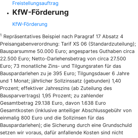
Freistellungsauftrag
KfW-Förderung
KfW-Förderung
1
Repräsentatives Beispiel nach Paragraf 17 Absatz 4
Preisangabenverordnung: Tarif XS 06 (Standardzuteilung);
Bausparsumme 50.000 Euro; angespartes Guthaben circa
22.500 Euro; Netto-Darlehensbetrag von circa 27.500
Euro; 73 monatliche Zins- und Tilgungsraten für das
Bauspardarlehen zu je 395 Euro; Tilgungsdauer 6 Jahre
und 1 Monat; jährlicher Sollzinssatz (gebunden) 1,40
Prozent; effektiver Jahreszins (ab Zuteilung des
Bausparvertrags) 1,95 Prozent; zu zahlender
Gesamtbetrag 29.138 Euro, davon 1.638 Euro
Gesamtkosten (inklusive anteiliger Abschlussgebühr von
einmalig 800 Euro und die Sollzinsen für das
Bauspardarlehen); die Sicherung durch eine Grundschuld
setzen wir voraus, dafür anfallende Kosten sind nicht