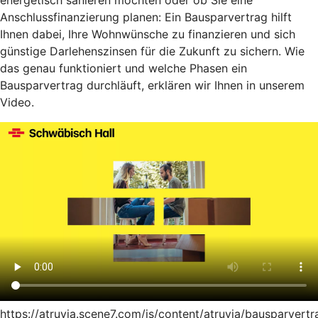
energetisch sanieren möchten oder ob Sie eine
Anschlussfinanzierung planen: Ein Bausparvertrag hilft
Ihnen dabei, Ihre Wohnwünsche zu finanzieren und sich
günstige Darlehenszinsen für die Zukunft zu sichern. Wie
das genau funktioniert und welche Phasen ein
Bausparvertrag durchläuft, erklären wir Ihnen in unserem
Video.
https://atruvia.scene7.com/is/content/atruvia/bausparvertr