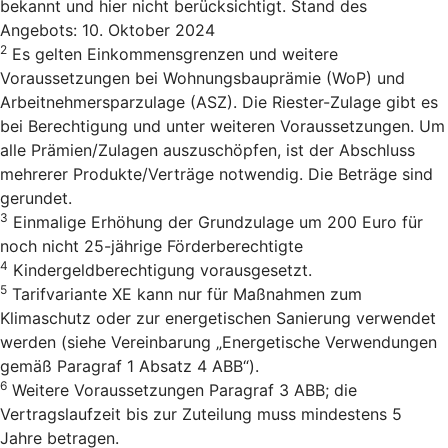
bekannt und hier nicht berücksichtigt. Stand des
Angebots: 10. Oktober 2024
2
Es gelten Einkommensgrenzen und weitere
Voraussetzungen bei Wohnungsbauprämie (WoP) und
Arbeitnehmersparzulage (ASZ). Die Riester-Zulage gibt es
bei Berechtigung und unter weiteren Voraussetzungen. Um
alle Prämien/Zulagen auszuschöpfen, ist der Abschluss
mehrerer Produkte/Verträge notwendig. Die Beträge sind
gerundet.
3
Einmalige Erhöhung der Grundzulage um 200 Euro für
noch nicht 25-jährige Förderberechtigte
4
Kindergeldberechtigung vorausgesetzt.
5
Tarifvariante XE kann nur für Maßnahmen zum
Klimaschutz oder zur energetischen Sanierung verwendet
werden (siehe Vereinbarung „Energetische Verwendungen
gemäß Paragraf 1 Absatz 4 ABB“).
6
Weitere Voraussetzungen Paragraf 3 ABB; die
Vertragslaufzeit bis zur Zuteilung muss mindestens 5
Jahre betragen.