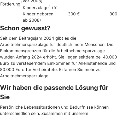
vor 2008)
2
Förderung
4
Kinderzulage
(für
Kinder geboren
300 €
300
ab 2008)
Schon gewusst?
Seit dem Beitragsjahr 2024 gibt es die
Arbeitnehmersparzulage für deutlich mehr Menschen. Die
Einkommensgrenzen für die Arbeitnehmersparzulage
wurden Anfang 2024 erhöht. Sie liegen seitdem bei 40.000
Euro zu versteuerndem Einkommen für Alleinstehende und
80.000 Euro für Verheiratete. Erfahren Sie mehr zur
Arbeitnehmersparzulage.
Wir haben die passende Lösung für
Sie
Persönliche Lebenssituationen und Bedürfnisse können
unterschiedlich sein. Zusammen mit unserem