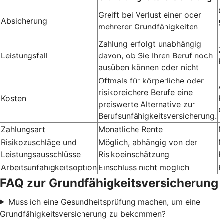
Greift bei Verlust einer oder
Absicherung
mehrerer Grundfähigkeiten
Zahlung erfolgt unabhängig
Leistungsfall
davon, ob Sie Ihren Beruf noch
ausüben können oder nicht
Oftmals für körperliche oder
risikoreichere Berufe eine
Kosten
preiswerte Alternative zur
Berufsunfähigkeitsversicherung.
Zahlungsart
Monatliche Rente
Risikozuschläge und
Möglich, abhängig von der
Leistungsausschlüsse
Risikoeinschätzung
Arbeitsunfähigkeitsoption
Einschluss nicht möglich
FAQ zur Grundfähigkeitsversicherung
Muss ich eine Gesundheitsprüfung machen, um eine
Grundfähigkeitsversicherung zu bekommen?