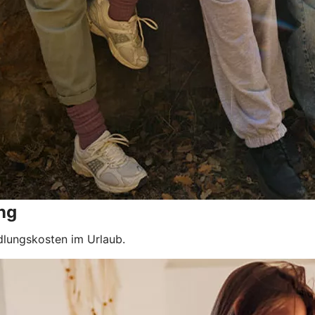
ng
dlungskosten im Urlaub.