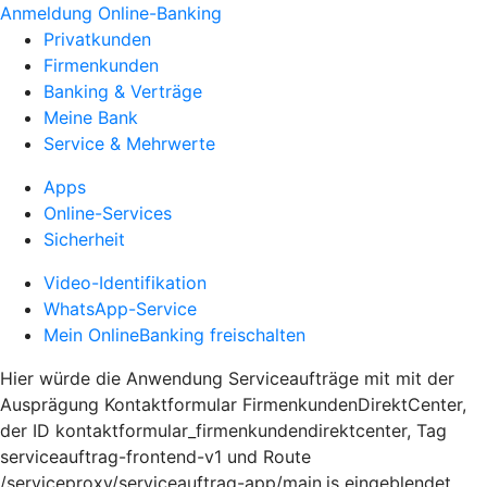
Anmeldung Online-Banking
Privatkunden
Firmenkunden
Banking & Verträge
Meine Bank
Service & Mehrwerte
Apps
Online-Services
Sicherheit
Video-Identifikation
WhatsApp-Service
Mein OnlineBanking freischalten
Hier würde die Anwendung Serviceaufträge mit mit der
Ausprägung Kontaktformular FirmenkundenDirektCenter,
der ID kontaktformular_firmenkundendirektcenter, Tag
serviceauftrag-frontend-v1 und Route
/serviceproxy/serviceauftrag-app/main.js eingeblendet