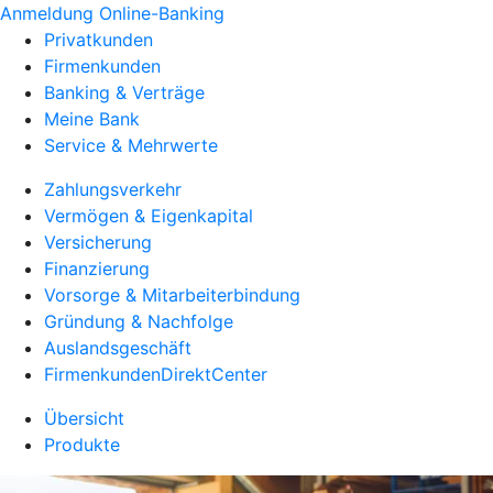
Anmeldung Online-Banking
Privatkunden
Firmenkunden
Banking & Verträge
Meine Bank
Service & Mehrwerte
Zahlungsverkehr
Vermögen & Eigenkapital
Versicherung
Finanzierung
Vorsorge & Mitarbeiterbindung
Gründung & Nachfolge
Auslandsgeschäft
FirmenkundenDirektCenter
Übersicht
Produkte