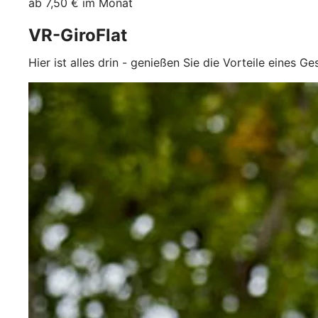
ab 7,50 € im Monat
VR-GiroFlat
Hier ist alles drin - genießen Sie die Vorteile eines G