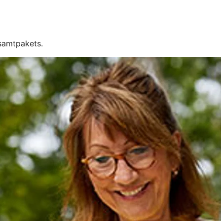
esamtpakets.