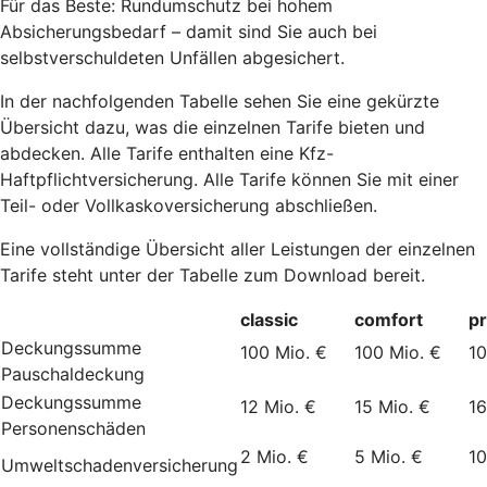
Für das Beste: Rundumschutz bei hohem
Absicherungsbedarf – damit sind Sie auch bei
selbstverschuldeten Unfällen abgesichert.
In der nachfolgenden Tabelle sehen Sie eine gekürzte
Übersicht dazu, was die einzelnen Tarife bieten und
abdecken. Alle Tarife enthalten eine Kfz-
Haftpflichtversicherung. Alle Tarife können Sie mit einer
Teil- oder Vollkaskoversicherung abschließen.
Eine vollständige Übersicht aller Leistungen der einzelnen
Tarife steht unter der Tabelle zum Download bereit.
classic
comfort
p
Deckungssumme
100 Mio. €
100 Mio. €
10
Pauschaldeckung
Deckungssumme
12 Mio. €
15 Mio. €
16
Personenschäden
2 Mio. €
5 Mio. €
10
Umweltschadenversicherung