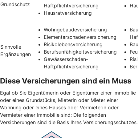
Grundschutz
Haftpflichtversicherung
Hau
Hausratversicherung
Wohngebäudeversicherung
Bau
Elementarschadenversicherung
Haf
Risikolebensversicherung
Bau
Sinnvolle
Berufsunfähigkeitsversicherung
Feu
Ergänzungen
Gewässerschaden-
Ris
Haftpflichtversicherung
Ber
Diese Versicherungen sind ein Muss
Egal ob Sie Eigentümerin oder Eigentümer einer Immobilie
oder eines Grundstücks, Mieterin oder Mieter einer
Wohnung oder eines Hauses oder Vermieterin oder
Vermieter einer Immobilie sind: Die folgenden
Versicherungen sind die Basis Ihres Versicherungsschutzes.