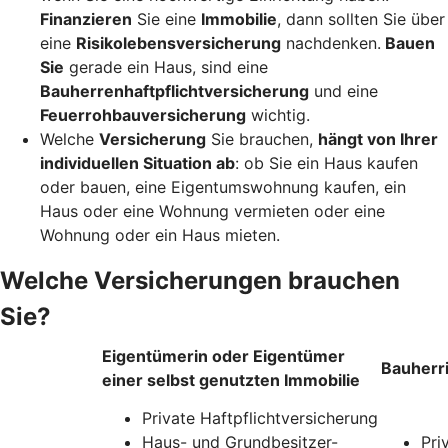
Finanzieren
Sie eine
Immobilie
, dann sollten Sie über
eine
Risikolebensversicherung
nachdenken.
Bauen
Sie
gerade ein Haus, sind eine
Bauherrenhaftpflichtversicherung
und eine
Feuerrohbauversicherung
wichtig.
Welche
Versicherung
Sie brauchen,
hängt von Ihrer
individuellen Situation ab
: ob Sie ein Haus kaufen
oder bauen, eine Eigentumswohnung kaufen, ein
Haus oder eine Wohnung vermieten oder eine
Wohnung oder ein Haus mieten.
Welche Versicherungen brauchen
Sie?
Eigentümerin oder Eigentümer
Bauherr
einer selbst genutzten Immobilie
Private Haftpflichtversicherung
Haus- und Grundbesitzer-
Pri