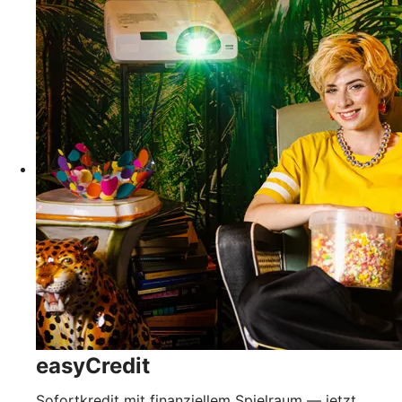
easyCredit
Sofortkredit mit finanziellem Spielraum — jetzt