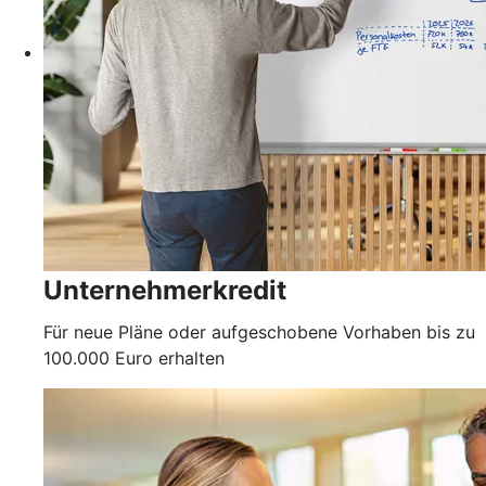
Unternehmerkredit
Für neue Pläne oder aufgeschobene Vorhaben bis zu
100.000 Euro erhalten